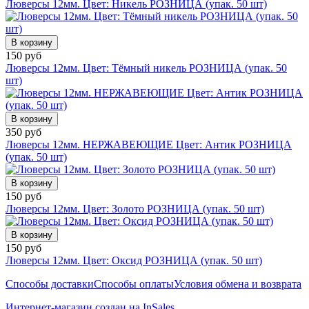
Люверсы 12мм. Цвет: Никель РОЗНИЦА (упак. 50 шт)
В корзину
150 руб
Люверсы 12мм. Цвет: Тёмный никель РОЗНИЦА (упак. 50
шт)
В корзину
350 руб
Люверсы 12мм. НЕРЖАВЕЮЩИЕ Цвет: Антик РОЗНИЦА
(упак. 50 шт)
В корзину
150 руб
Люверсы 12мм. Цвет: Золото РОЗНИЦА (упак. 50 шт)
В корзину
150 руб
Люверсы 12мм. Цвет: Оксид РОЗНИЦА (упак. 50 шт)
Способы доставки
Способы оплаты
Условия обмена и возврата
Интернет-магазин создан на InSales