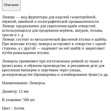
Описание
Люверс — вид фурнитуры для изделий галантерейной,
обувной, швейной и полиграфической промышленности
Люверс предназначен для укрепления краёв отверстий,
использующихся для продевания верёвок, шнуров, тесьмы,
тросов и т. д.
Люверс состоит из металлической фасонной втулки и шайбы.
При монтаже втулку люверса вставляют в отверстие с одной
стороны, а с другой — надевают на неё шайбу и закрепляют
путём развальцовки втулки.
Люверсы применяют при изготовлении ремней из ткани и
(реже) кожи, в обувном производстве, в рекламном деле для
крепления баннеров и перетяжек через улицы,
делопроизводстве (брошюровка и пломбирование бумаг) и др.
Наименование: Люверсы
Диаметр: 12 мм
В упаковке: 500 шт.
Цвет : Антик