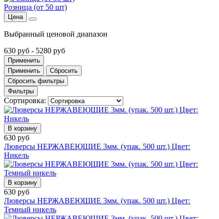
Розница (от 50 шт)
Цена
Выбранный ценовой диапазон
630 руб
-
5280 руб
Применить
Применить
Сбросить
Сбросить фильтры
Фильтры
Сортировка:
В корзину
630 руб
Люверсы НЕРЖАВЕЮЩИЕ 3мм. (упак. 500 шт.) Цвет:
Никель
В корзину
630 руб
Люверсы НЕРЖАВЕЮЩИЕ 3мм. (упак. 500 шт.) Цвет:
Темный никель