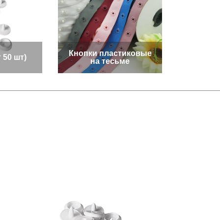
Кнопки пластиковые
 50 шт)
на тесьме