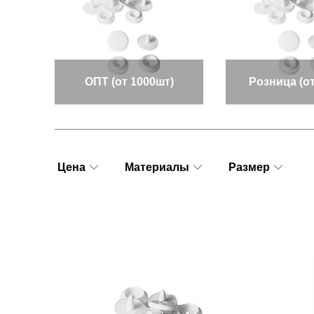
ОПТ (от 1000шт)
Розница (от
Цена
Материалы
Размер