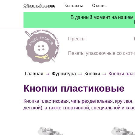
Контакты
Отзывы
Обратный звонок
В данный момент на нашем с
Прессы
Фурнитура
Пакеты упаковочные со скот
Главная
Фурнитура
Кнопки
Кнопки пла
Кнопки пластиковые
Кнопка пластиковая, четырехдетальная, круглая,
детской), а также спортивной, специальной и кла