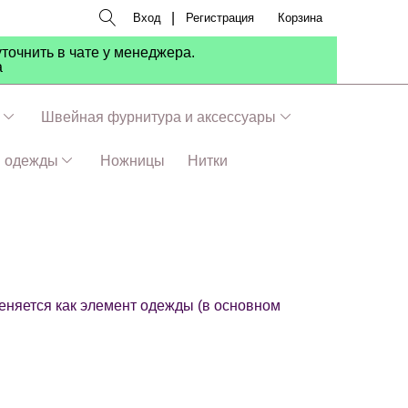
|
Вход
Регистрация
Корзина
точнить в чате у менеджера.
а
Швейная фурнитура и аксессуары
я одежды
Ножницы
Нитки
меняется как элемент одежды (в основном