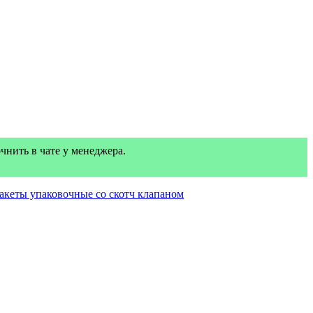
нить в чате у менеджера.
акеты упаковочные со скотч клапаном