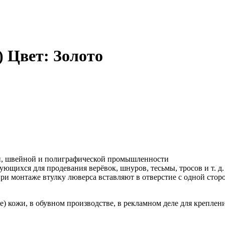
) Цвет: Золото
й, швейной и полиграфической промышленности
ющихся для продевания верёвок, шнуров, тесьмы, тросов и т. д.
и монтаже втулку люверса вставляют в отверстие с одной сторо
 кожи, в обувном производстве, в рекламном деле для креплени