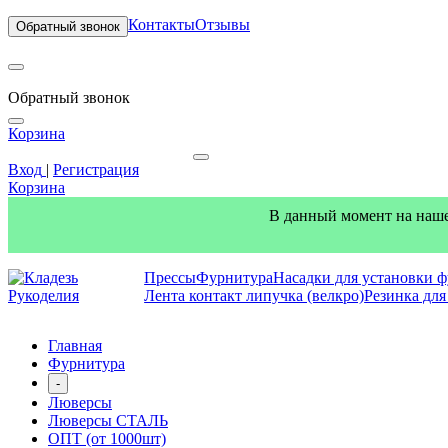
Контакты
Отзывы
Обратный звонок
Обратный звонок
Корзина
Вход
|
Регистрация
Корзина
В данный момент на наше
Прессы
Фурнитура
Насадки для установки 
Лента контакт липучка (велкро)
Резинка дл
Главная
Фурнитура
-
Люверсы
Люверсы СТАЛЬ
ОПТ (от 1000шт)