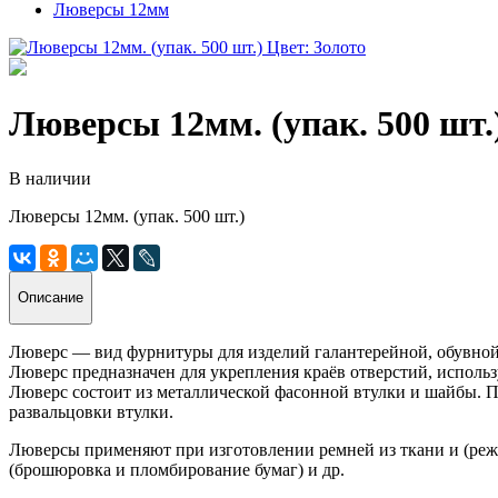
Люверсы 12мм
Люверсы 12мм. (упак. 500 шт.
В наличии
Люверсы 12мм. (упак. 500 шт.)
Описание
Люверс — вид фурнитуры для изделий галантерейной, обувно
Люверс предназначен для укрепления краёв отверстий, использу
Люверс состоит из металлической фасонной втулки и шайбы. Пр
развальцовки втулки.
Люверсы применяют при изготовлении ремней из ткани и (реже)
(брошюровка и пломбирование бумаг) и др.