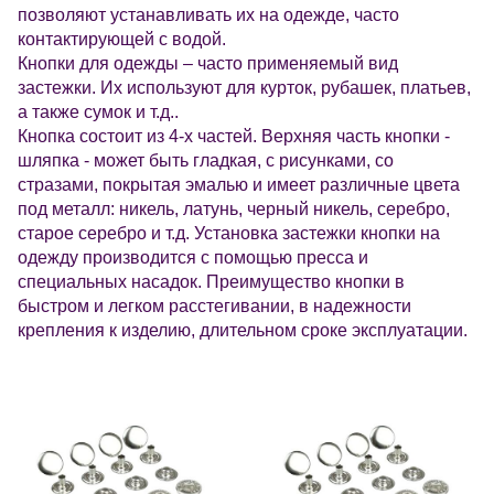
позволяют устанавливать их на одежде, часто
контактирующей с водой.
Кнопки для одежды – часто применяемый вид
застежки. Их используют для курток, рубашек, платьев,
а также сумок и т.д..
Кнопка состоит из 4-х частей. Верхняя часть кнопки -
шляпка - может быть гладкая, с рисунками, со
стразами, покрытая эмалью и имеет различные цвета
под металл: никель, латунь, черный никель, серебро,
старое серебро и т.д. Установка застежки кнопки на
одежду производится с помощью пресса и
специальных насадок. Преимущество кнопки в
быстром и легком расстегивании, в надежности
крепления к изделию, длительном сроке эксплуатации.