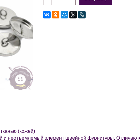
тканью (кожей)
й и неотъемлемый элемент швейной фурнитуры. Отличаются