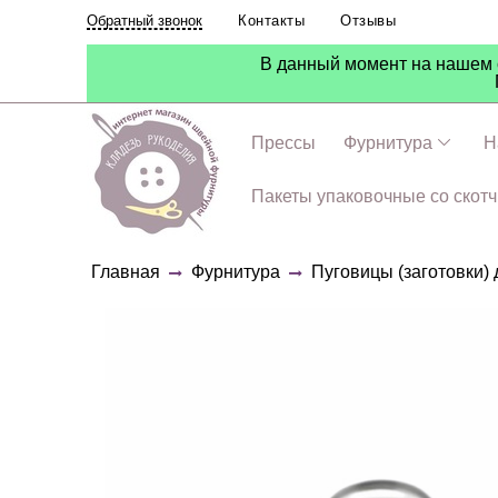
Контакты
Отзывы
Обратный звонок
В данный момент на нашем с
Прессы
Фурнитура
Н
Пакеты упаковочные со скот
Главная
Фурнитура
Пуговицы (заготовки) 