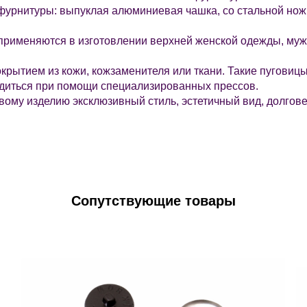
 фурнитуры: выпуклая алюминиевая чашка, со стальной нож
применяются в изготовлении верхней женской одежды, мужс
окрытием из кожи, кожзаменителя или ткани. Такие пуговиц
одиться при помощи специализированных прессов.
ому изделию эксклюзивный стиль, эстетичный вид, долгове
Сопутствующие товары