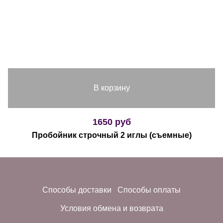
В корзину
1650 руб
Пробойник строчный 2 иглы (съемные)
Способы доставки
Способы оплаты
Условия обмена и возврата