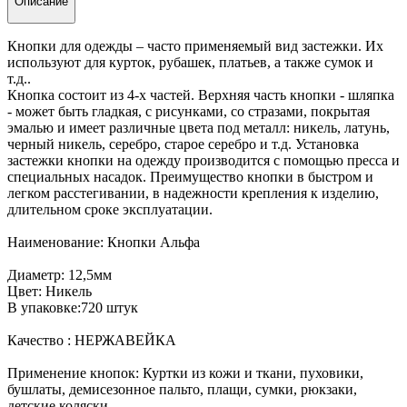
Описание
Кнопки для одежды – часто применяемый вид застежки. Их
используют для курток, рубашек, платьев, а также сумок и
т.д..
Кнопка состоит из 4-х частей. Верхняя часть кнопки - шляпка
- может быть гладкая, с рисунками, со стразами, покрытая
эмалью и имеет различные цвета под металл: никель, латунь,
черный никель, серебро, старое серебро и т.д. Установка
застежки кнопки на одежду производится с помощью пресса и
специальных насадок. Преимущество кнопки в быстром и
легком расстегивании, в надежности крепления к изделию,
длительном сроке эксплуатации.
Наименование: Кнопки Альфа
Диаметр: 12,5мм
Цвет: Никель
В упаковке:720 штук
Качество : НЕРЖАВЕЙКА
Применение кнопок: Куртки из кожи и ткани, пуховики,
бушлаты, демисезонное пальто, плащи, сумки, рюкзаки,
детские коляски