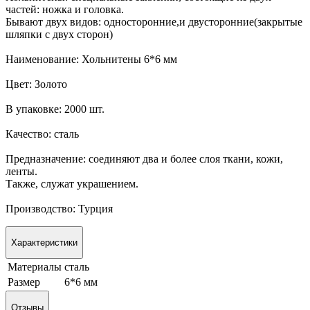
частей: ножка и головка.
Бывают двух видов: односторонние,и двусторонние(закрытые
шляпки с двух сторон)
Наименование: Хольнитены 6*6 мм
Цвет: Золото
В упаковке: 2000 шт.
Качество: сталь
Предназначение: соединяют два и более слоя ткани, кожи,
ленты.
Также, служат украшением.
Производство: Турция
Характеристики
Материалы
сталь
Размер
6*6 мм
Отзывы