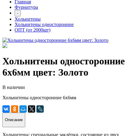
Главная
Фурнитура
-
Хольнитены
Хольнитены односторонние
ОПТ (от 2000шт)
Хольнитены односторонние
6х6мм цвет: Золото
В наличии
Хольнитены односторонние 6х6мм
Описание
Хольнитены: специальные заклёпки, состоящие из двух