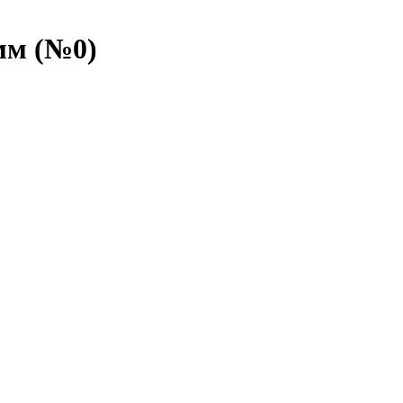
мм (№0)