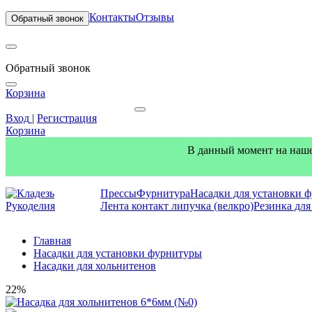
Контакты
Отзывы
Обратный звонок
Обратный звонок
Корзина
Вход
|
Регистрация
Корзина
В данный момент на наше
Прессы
Фурнитура
Насадки для установки 
Лента контакт липучка (велкро)
Резинка дл
Главная
Насадки для установки фурнитуры
Насадки для хольнитенов
22%