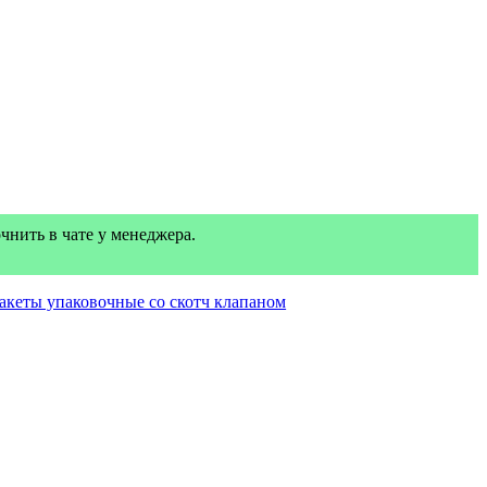
нить в чате у менеджера.
акеты упаковочные со скотч клапаном