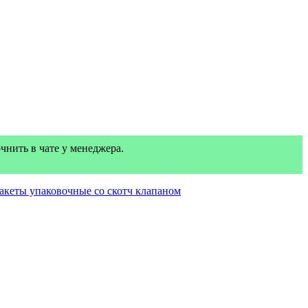
нить в чате у менеджера.
акеты упаковочные со скотч клапаном