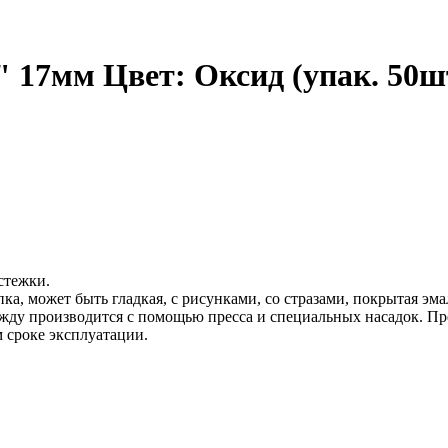
 17мм Цвет: Оксид (упак. 50ш
стежки.
пка, может быть гладкая, с рисунками, со стразами, покрытая эма
дежду производится с помощью пресса и специальных насадок. 
 сроке эксплуатации.