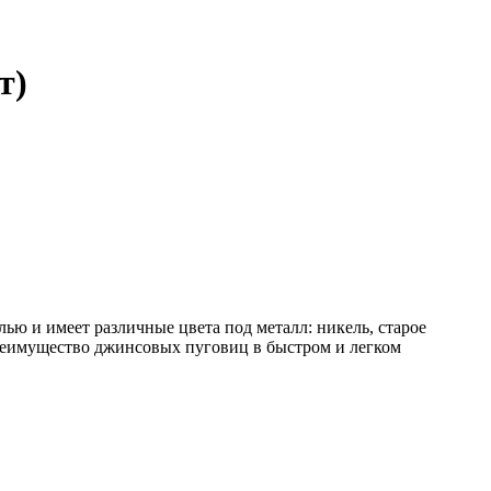
т)
лью и имеет различные цвета под металл: никель, старое
Преимущество джинсовых пуговиц в быстром и легком