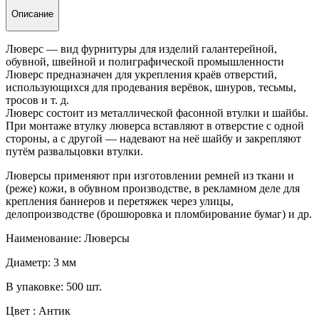
Описание
Люверс — вид фурнитуры для изделий галантерейной,
обувной, швейной и полиграфической промышленности
Люверс предназначен для укрепления краёв отверстий,
использующихся для продевания верёвок, шнуров, тесьмы,
тросов и т. д.
Люверс состоит из металлической фасонной втулки и шайбы.
При монтаже втулку люверса вставляют в отверстие с одной
стороны, а с другой — надевают на неё шайбу и закрепляют
путём развальцовки втулки.
Люверсы применяют при изготовлении ремней из ткани и
(реже) кожи, в обувном производстве, в рекламном деле для
крепления баннеров и перетяжек через улицы,
делопроизводстве (брошюровка и пломбирование бумаг) и др.
Наименование: Люверсы
Диаметр: 3 мм
В упаковке: 500 шт.
Цвет : Антик