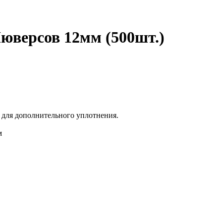
юверсов 12мм (500шт.)
и для дополнительного уплотнения.
м