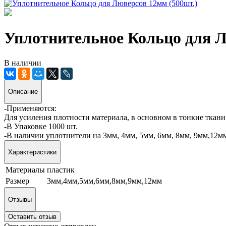
Уплотнительное Кольцо для Л
В наличии
Описание
-Применяются:
Для усиления плотности материала, в основном в тонкие ткан
-В Упаковке 1000 шт.
-В наличии уплотнители на 3мм, 4мм, 5мм, 6мм, 8мм, 9мм,12м
Характеристики
Материалы
пластик
Размер
3мм,4мм,5мм,6мм,8мм,9мм,12мм
Отзывы
Оставить отзыв