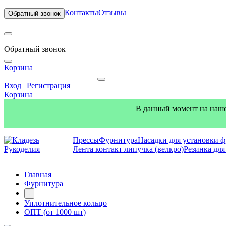
Контакты
Отзывы
Обратный звонок
Обратный звонок
Корзина
Вход
|
Регистрация
Корзина
В данный момент на наше
Прессы
Фурнитура
Насадки для установки 
Лента контакт липучка (велкро)
Резинка дл
Главная
Фурнитура
-
Уплотнительное кольцо
ОПТ (от 1000 шт)