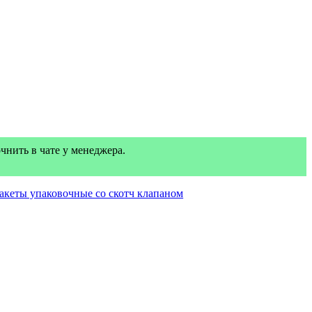
нить в чате у менеджера.
акеты упаковочные со скотч клапаном