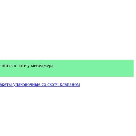
нить в чате у менеджера.
акеты упаковочные со скотч клапаном