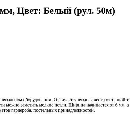
5мм, Цвет: Белый (рул. 50м)
зальном оборудовании. Отличается вязаная лента от тканой тем,
и можно заметить мелкие петли. Ширина начинается от 6 мм, а
метов гардероба, постельных принадлежностей.