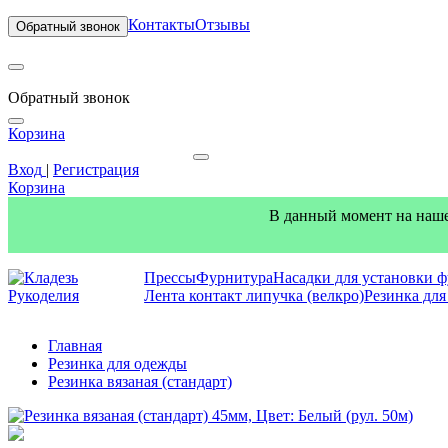
Контакты
Отзывы
Обратный звонок
Обратный звонок
Корзина
Вход
|
Регистрация
Корзина
В данный момент на наше
Прессы
Фурнитура
Насадки для установки 
Лента контакт липучка (велкро)
Резинка дл
Главная
Резинка для одежды
Резинка вязаная (стандарт)