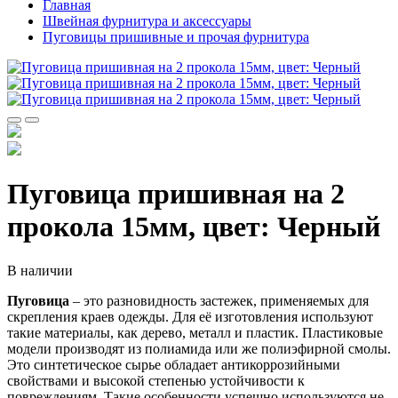
Главная
Швейная фурнитура и аксессуары
Пуговицы пришивные и прочая фурнитура
Пуговица пришивная на 2
прокола 15мм, цвет: Черный
В наличии
Пуговица
– это разновидность застежек, применяемых для
скрепления краев одежды. Для её изготовления используют
такие материалы, как дерево, металл и пластик. Пластиковые
модели производят из полиамида или же полиэфирной смолы.
Это синтетическое сырье обладает антикоррозийными
свойствами и высокой степенью устойчивости к
повреждениям. Такие особенности успешно используются не