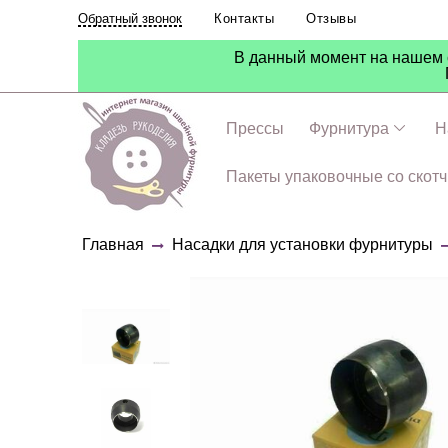
Контакты
Отзывы
Обратный звонок
В данный момент на нашем с
Прессы
Фурнитура
Н
Пакеты упаковочные со скот
Главная
Насадки для установки фурнитуры