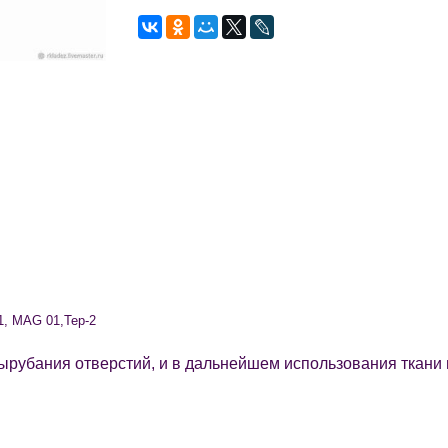
1, MAG 01,
Tep-2
ырубания отверстий, и в дальнейшем использования ткани и