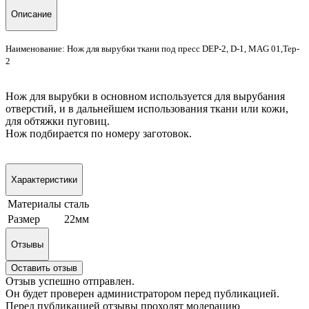
Описание
Наименование: Нож для вырубки ткани под пресс DEP-2,
D-1, MAG 01,
Tep-
2
Нож для вырубки в основном используется для вырубания
отверстий, и в дальнейшем использования ткани или кожи,
для обтяжки пуговиц.
Нож подбирается по номеру заготовок.
Характеристики
Материалы
сталь
Размер
22мм
Отзывы
Оставить отзыв
Отзыв успешно отправлен.
Он будет проверен администратором перед публикацией.
Перед публикацией отзывы проходят модерацию