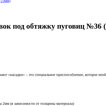
овок под обтяжку пуговиц №36 
вают «насадки» – это специальное приспособление, которое нео
а 2мм (в зависимости от толщины материала)