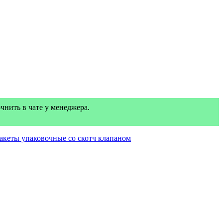
нить в чате у менеджера.
акеты упаковочные со скотч клапаном