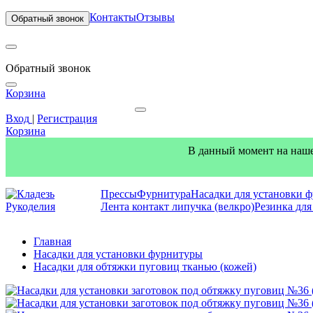
Контакты
Отзывы
Обратный звонок
Обратный звонок
Корзина
Вход
|
Регистрация
Корзина
В данный момент на наше
Прессы
Фурнитура
Насадки для установки 
Лента контакт липучка (велкро)
Резинка дл
Главная
Насадки для установки фурнитуры
Насадки для обтяжки пуговиц тканью (кожей)