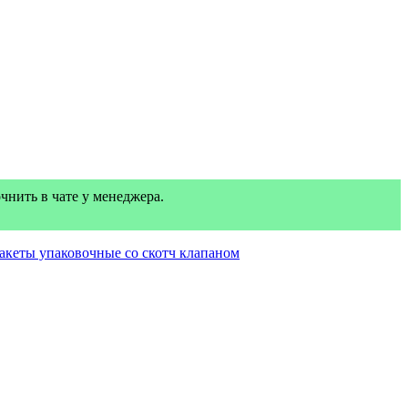
нить в чате у менеджера.
акеты упаковочные со скотч клапаном