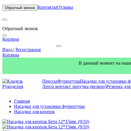
Контакты
Отзывы
Обратный звонок
Обратный звонок
Корзина
Вход
|
Регистрация
Корзина
В данный момент на наше
Прессы
Фурнитура
Насадки для установки 
Лента контакт липучка (велкро)
Резинка дл
Главная
Насадки для установки фурнитуры
Насадки для кнопок