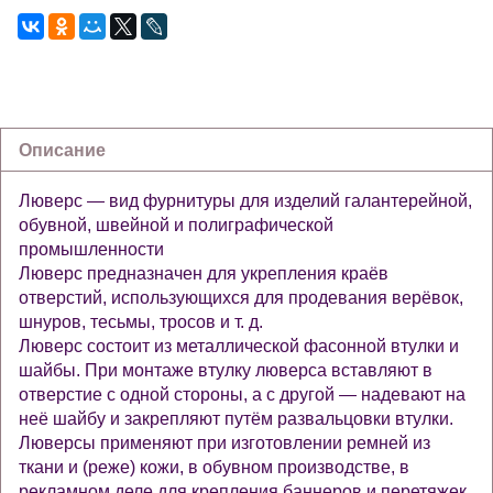
Описание
Люверс — вид фурнитуры для изделий галантерейной,
обувной, швейной и полиграфической
промышленности
Люверс предназначен для укрепления краёв
отверстий, использующихся для продевания верёвок,
шнуров, тесьмы, тросов и т. д.
Люверс состоит из металлической фасонной втулки и
шайбы. При монтаже втулку люверса вставляют в
отверстие с одной стороны, а с другой — надевают на
неё шайбу и закрепляют путём развальцовки втулки.
Люверсы применяют при изготовлении ремней из
ткани и (реже) кожи, в обувном производстве, в
рекламном деле для крепления баннеров и перетяжек