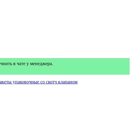
нить в чате у менеджера.
акеты упаковочные со скотч клапаном