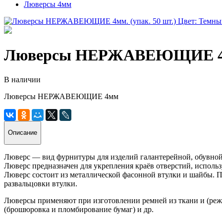
Люверсы 4мм
Люверсы НЕРЖАВЕЮЩИЕ 4мм. 
В наличии
Люверсы НЕРЖАВЕЮЩИЕ 4мм
Описание
Люверс — вид фурнитуры для изделий галантерейной, обувно
Люверс предназначен для укрепления краёв отверстий, использу
Люверс состоит из металлической фасонной втулки и шайбы. Пр
развальцовки втулки.
Люверсы применяют при изготовлении ремней из ткани и (реже)
(брошюровка и пломбирование бумаг) и др.