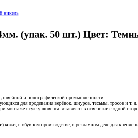
(упак. 50 шт.) Цвет: Темн
й, швейной и полиграфической промышленности
ющихся для продевания верёвок, шнуров, тесьмы, тросов и т. д.
и монтаже втулку люверса вставляют в отверстие с одной сторо
 кожи, в обувном производстве, в рекламном деле для креплени