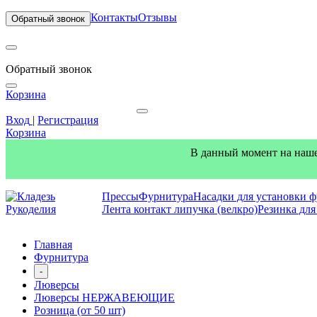
Контакты
Отзывы
Обратный звонок
Обратный звонок
Корзина
Вход
|
Регистрация
Корзина
В данный момент на наше
Прессы
Фурнитура
Насадки для установки 
Лента контакт липучка (велкро)
Резинка дл
Главная
Фурнитура
-
Люверсы
Люверсы НЕРЖАВЕЮЩИЕ
Розница (от 50 шт)