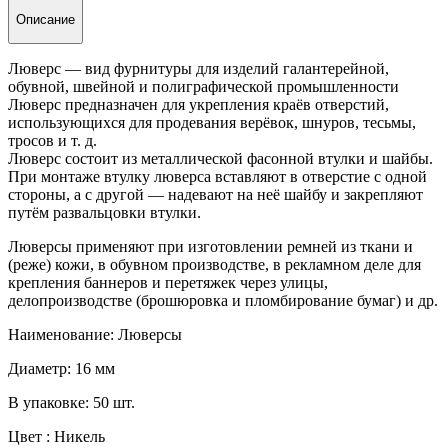
Описание
Люверс — вид фурнитуры для изделий галантерейной,
обувной, швейной и полиграфической промышленности
Люверс предназначен для укрепления краёв отверстий,
использующихся для продевания верёвок, шнуров, тесьмы,
тросов и т. д.
Люверс состоит из металлической фасонной втулки и шайбы.
При монтаже втулку люверса вставляют в отверстие с одной
стороны, а с другой — надевают на неё шайбу и закрепляют
путём развальцовки втулки.
Люверсы применяют при изготовлении ремней из ткани и
(реже) кожи, в обувном производстве, в рекламном деле для
крепления баннеров и перетяжек через улицы,
делопроизводстве (брошюровка и пломбирование бумаг) и др.
Наименование: Люверсы
Диаметр: 16 мм
В упаковке: 50 шт.
Цвет : Никель