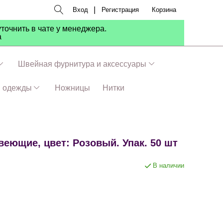
|
Вход
Регистрация
Корзина
точнить в чате у менеджера.
а
Швейная фурнитура и аксессуары
я одежды
Ножницы
Нитки
еющие, цвет: Розовый. Упак. 50 шт
В наличии