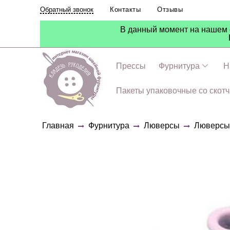
Контакты
Отзывы
Обратный звонок
В данный момент на нашем с
Прессы
Фурнитура
Н
Пакеты упаковочные со скот
Главная
Фурнитура
Люверсы
Люверсы 