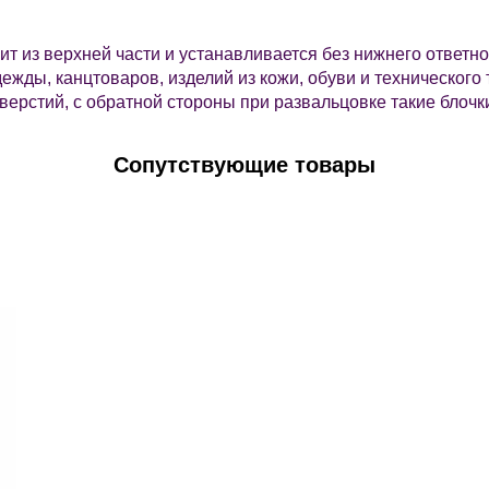
оит из верхней части и устанавливается без нижнего ответно
ежды, канцтоваров, изделий из кожи, обуви и технического 
тверстий, с обратной стороны при развальцовке такие блоч
Сопутствующие товары