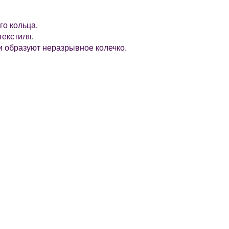
го кольца.
текстиля.
ки образуют неразрывное колечко.