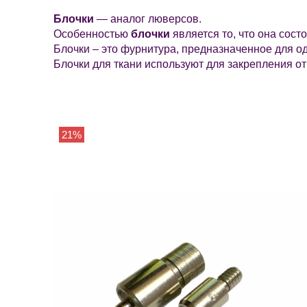
Блочки
— аналог люверсов.
Особенностью
блочки
является то, что она сост
Блочки – это фурнитура, предназначенное для од
Блочки для ткани используют для закрепления о
21%