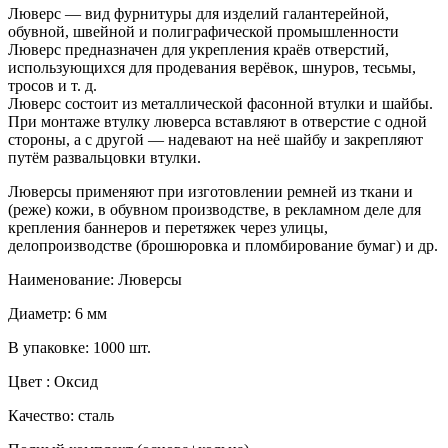
Люверс — вид фурнитуры для изделий галантерейной,
обувной, швейной и полиграфической промышленности
Люверс предназначен для укрепления краёв отверстий,
использующихся для продевания верёвок, шнуров, тесьмы,
тросов и т. д.
Люверс состоит из металлической фасонной втулки и шайбы.
При монтаже втулку люверса вставляют в отверстие с одной
стороны, а с другой — надевают на неё шайбу и закрепляют
путём развальцовки втулки.
Люверсы применяют при изготовлении ремней из ткани и
(реже) кожи, в обувном производстве, в рекламном деле для
крепления баннеров и перетяжек через улицы,
делопроизводстве (брошюровка и пломбирование бумаг) и др.
Наименование: Люверсы
Диаметр: 6 мм
В упаковке: 1000 шт.
Цвет : Оксид
Качество: сталь