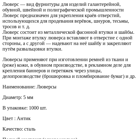
Люверс — вид фурнитуры для изделий галантерейной,
обувной, швейной и полиграфической промышленности
Люверс предназначен для укрепления краёв отверстий,
использующихся для продевания верёвок, шнуров, тесьмы,
тросов и т. д.
Люверс состоит из металлической фасонной втулки и шайбы.
При монтаже втулку люверса вставляют в отверстие с одной
стороны, а с другой — надевают на неё шайбу и закрепляют
путём развальцовки втулки.
Люверсы применяют при изготовлении ремней из ткани и
(реже) кожи, в обувном производстве, в рекламном деле для
крепления баннеров и перетяжек через улицы,
делопроизводстве (брошюровка и пломбирование бумаг) и др.
Наименование: Люверсы
Диаметр: 5 мм
В упаковке: 1000 шт.
Цвет : Антик
Качество: сталь