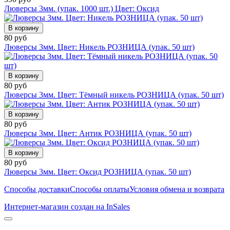
Люверсы 3мм. (упак. 1000 шт.) Цвет: Оксид
В корзину
80 руб
Люверсы 3мм. Цвет: Никель РОЗНИЦА (упак. 50 шт)
В корзину
80 руб
Люверсы 3мм. Цвет: Тёмный никель РОЗНИЦА (упак. 50 шт)
В корзину
80 руб
Люверсы 3мм. Цвет: Антик РОЗНИЦА (упак. 50 шт)
В корзину
80 руб
Люверсы 3мм. Цвет: Оксид РОЗНИЦА (упак. 50 шт)
Способы доставки
Способы оплаты
Условия обмена и возврата
Интернет-магазин создан на InSales