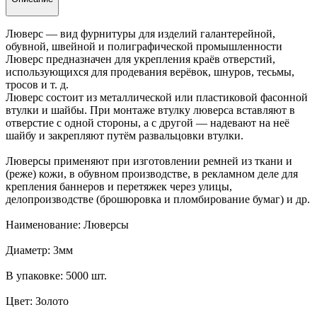
Люверс — вид фурнитуры для изделий галантерейной,
обувной, швейной и полиграфической промышленности
Люверс предназначен для укрепления краёв отверстий,
использующихся для продевания верёвок, шнуров, тесьмы,
тросов и т. д.
Люверс состоит из металлической или пластиковой фасонной
втулки и шайбы. При монтаже втулку люверса вставляют в
отверстие с одной стороны, а с другой — надевают на неё
шайбу и закрепляют путём развальцовки втулки.
Люверсы применяют при изготовлении ремней из ткани и
(реже) кожи, в обувном производстве, в рекламном деле для
крепления баннеров и перетяжек через улицы,
делопроизводстве (брошюровка и пломбирование бумаг) и др.
Наименование: Люверсы
Диаметр: 3мм
В упаковке: 5000 шт.
Цвет: Золото