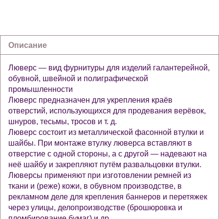
Описание
Люверс — вид фурнитуры для изделий галантерейной,
обувной, швейной и полиграфической
промышленности
Люверс предназначен для укрепления краёв
отверстий, использующихся для продевания верёвок,
шнуров, тесьмы, тросов и т. д.
Люверс состоит из металлической фасонной втулки и
шайбы. При монтаже втулку люверса вставляют в
отверстие с одной стороны, а с другой — надевают на
неё шайбу и закрепляют путём развальцовки втулки.
Люверсы применяют при изготовлении ремней из
ткани и (реже) кожи, в обувном производстве, в
рекламном деле для крепления баннеров и перетяжек
через улицы, делопроизводстве (брошюровка и
пломбирование бумаг) и др.