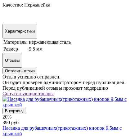
Качество: Нержавейка
Характеристики
Материалы
нержавеющая сталь
Размер
9,5 мм
Отзывы
Оставить отзыв
Отзыв успешно отправлен.
Он будет проверен администратором перед публикацией.
Перед публикацией отзывы проходят модерацию
Сопутствующие товары
В корзину
20%
390 руб
Насадка для рубашечных(трикотажных) кнопок 9,5мм с
крышкой