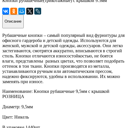
Кнопки рубашечные(трикотажные) с крышкой 9.5мм
Описание
Рубашечные кнопки – самый популярный вид фурнитуры для
офисного гардероба и детской одежды. Используются для
женской, мужской и детской одежды, аксессуаров. Они легко
застегиваются, смотрятся аккуратно, вписываются в строгий
стиль. Кнопки отличаются износостойкостью, не боятся
влаги, представлены разных цветах, что позволяет подобрать
оттенок в тон ткани. Кнопки производятся из металла,
устанавливаются ручным или автоматическим прессом,
надежно фиксируются, удобны в использовании. Их можно
заменять при износе.
Наименование: Кнопки рубашечные 9,5мм с крышкой
РОЗНИЦА
Диаметр: 9,5мм
Цвет: Никель
В упаковке 1440шт.