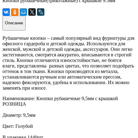
Кнопки рубашечные(трикотажные) с крышкой 9.5мм
Описание
Рубашечные кнопки – самый популярный вид фурнитуры для
офисного гардероба и детской одежды. Используются для
женской, мужской и детской одежды, аксессуаров. Они легко
застегиваются, смотрятся аккуратно, вписываются в строгий
стиль. Кнопки отличаются износостойкостью, не боятся
влаги, представлены разных цветах, что позволяет подобрать
оттенок в тон ткани. Кнопки производятся из металла,
устанавливаются ручным или автоматическим прессом,
надежно фиксируются, удобны в использовании. Их можно
заменять при износе.
Наименование: Кнопки рубашечные 9,5мм с крышкой
РОЗНИЦА
Диаметр: 9,5мм
Цвет: Голубой
В упаковке 1440шт.