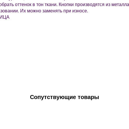
обрать оттенок в тон ткани. Кнопки производятся из метал
зовании. Их можно заменять при износе.
НИЦА
Сопутствующие товары