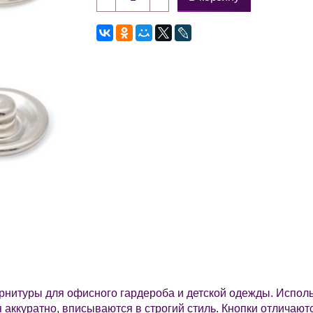
нитуры для офисного гардероба и детской одежды. Использ
 аккуратно, вписываются в строгий стиль. Кнопки отличаютс