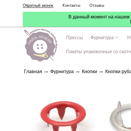
Контакты
Отзывы
Обратный звонок
В данный момент на нашем с
Прессы
Фурнитура
Н
Пакеты упаковочные со скот
Главная
Фурнитура
Кнопки
Кнопки руб