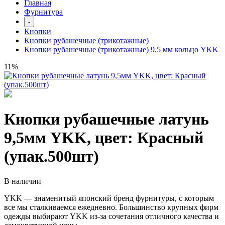
Главная
Фурнитура
-
Кнопки
Кнопки рубашечные (трикотажные)
Кнопки рубашечные (трикотажные) 9.5 мм кольцо YKK
11%
Кнопки рубашечные латунь
9,5мм YKK, цвет: Красный
(упак.500шт)
В наличии
YKK — знаменитый японский бренд фурнитуры, с которым
все мы сталкиваемся ежедневно. Большинство крупных фирм
одежды выбирают YKK из-за сочетания отличного качества и