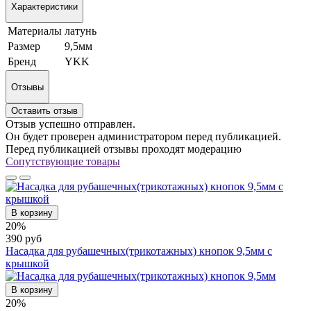
Характеристики
Материалы
латунь
Размер
9,5мм
Бренд
YKK
Отзывы
Оставить отзыв
Отзыв успешно отправлен.
Он будет проверен администратором перед публикацией.
Перед публикацией отзывы проходят модерацию
Сопутствующие товары
В корзину
20%
390 руб
Насадка для рубашечных(трикотажных) кнопок 9,5мм с
крышкой
В корзину
20%