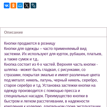
Описание
Кнопки продаются в розницу
Кнопки для одежды – часто применяемый вид
застежки. Их используют для курток, рубашек, платьев,
а также сумок и т.д..
Кнопка состоит из 4-х частей. Верхняя часть кнопки -
шляпка - может быть гладкая, с рисунками, со
стразами, покрытая эмалью и имеет различные цвета
под металл: никель, латунь, черный никель, серебро,
старое серебро и т.д. Установка застежки кнопки на
одежду производится с помощью пресса и
специальных насадок. Преимущество кнопки в
быстром и легком расстегивании, в надежности
крепления к изделию, длительном сроке эксплуатации.