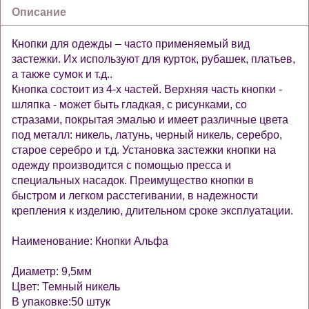
Описание
Кнопки для одежды – часто применяемый вид
застежки. Их используют для курток, рубашек, платьев,
а также сумок и т.д..
Кнопка состоит из 4-х частей. Верхняя часть кнопки -
шляпка - может быть гладкая, с рисунками, со
стразами, покрытая эмалью и имеет различные цвета
под металл: никель, латунь, черный никель, серебро,
старое серебро и т.д. Установка застежки кнопки на
одежду производится с помощью пресса и
специальных насадок. Преимущество кнопки в
быстром и легком расстегивании, в надежности
крепления к изделию, длительном сроке эксплуатации.
Наименование: Кнопки Альфа
Диаметр: 9,5мм
Цвет: Темный никель
В упаковке:50 штук