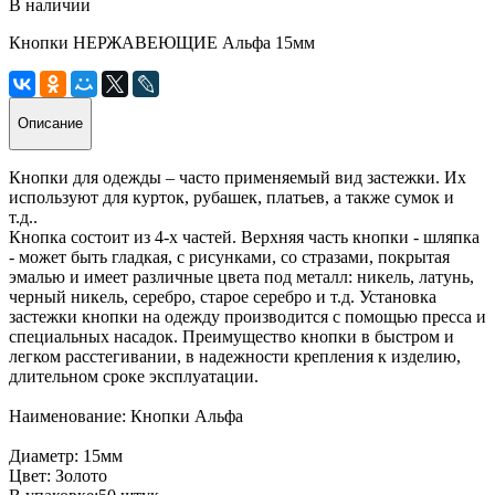
В наличии
Кнопки НЕРЖАВЕЮЩИЕ Альфа 15мм
Описание
Кнопки для одежды – часто применяемый вид застежки. Их
используют для курток, рубашек, платьев, а также сумок и
т.д..
Кнопка состоит из 4-х частей. Верхняя часть кнопки - шляпка
- может быть гладкая, с рисунками, со стразами, покрытая
эмалью и имеет различные цвета под металл: никель, латунь,
черный никель, серебро, старое серебро и т.д. Установка
застежки кнопки на одежду производится с помощью пресса и
специальных насадок. Преимущество кнопки в быстром и
легком расстегивании, в надежности крепления к изделию,
длительном сроке эксплуатации.
Наименование: Кнопки Альфа
Диаметр: 15мм
Цвет: Золото