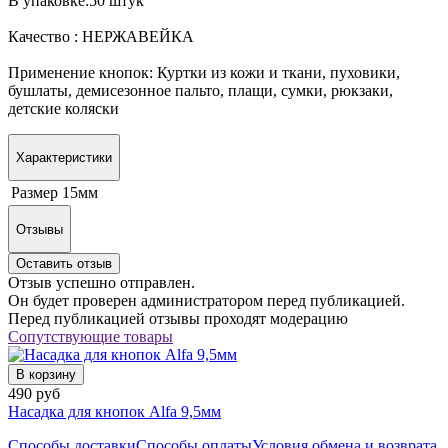
В упаковке:50 штук
Качество : НЕРЖАВЕЙКА
Применение кнопок: Куртки из кожи и ткани, пуховики,
бушлаты, демисезонное пальто, плащи, сумки, рюкзаки,
детские коляски
Характеристики
Размер
15мм
Отзывы
Оставить отзыв
Отзыв успешно отправлен.
Он будет проверен администратором перед публикацией.
Перед публикацией отзывы проходят модерацию
Сопутствующие товары
В корзину
490 руб
Насадка для кнопок Alfa 9,5мм
Способы доставки
Способы оплаты
Условия обмена и возврата