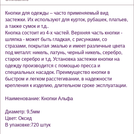
Кнопки для одежды – часто применяемый вид
застежки. Их используют для курток, рубашек, платьев,
а также сумок и т.д..
Кнопка состоит из 4-х частей. Верхняя часть кнопки -
шляпка - может быть гладкая, с рисунками, со
стразами, покрытая эмалью и имеет различные цвета
под металл: никель, латунь, черный никель, серебро,
старое серебро и т.д. Установка застежки кнопки на
одежду производится с помощью пресса и
специальных насадок. Преимущество кнопки в
быстром и легком расстегивании, в надежности
крепления к изделию, длительном сроке эксплуатации.
Наименование: Кнопки Альфа
Диаметр: 9,5мм
Цвет: Оксид
В упаковке:720 штук