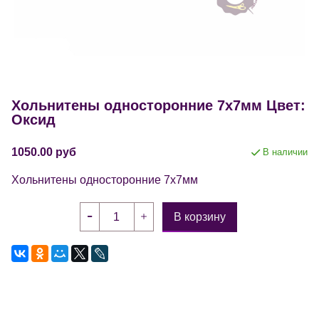
Хольнитены односторонние 7х7мм Цвет:
Оксид
1050.00 руб
В наличии
Хольнитены односторонние 7х7мм
В корзину