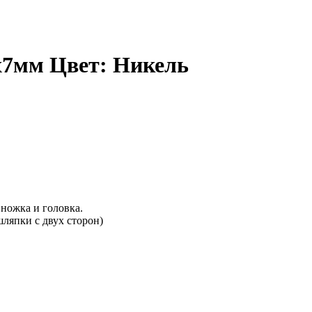
х7мм Цвет: Никель
 ножка и головка.
ляпки с двух сторон)