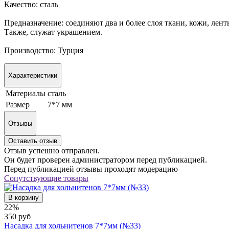
Качество: сталь
Предназначение: соединяют два и более слоя ткани, кожи, лент
Также, служат украшением.
Производство: Турция
Характеристики
Материалы
сталь
Размер
7*7 мм
Отзывы
Оставить отзыв
Отзыв успешно отправлен.
Он будет проверен администратором перед публикацией.
Перед публикацией отзывы проходят модерацию
Сопутствующие товары
В корзину
22%
350 руб
Насадка для хольнитенов 7*7мм (№33)