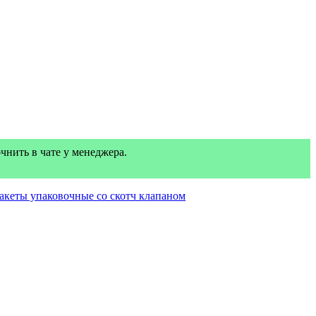
нить в чате у менеджера.
акеты упаковочные со скотч клапаном