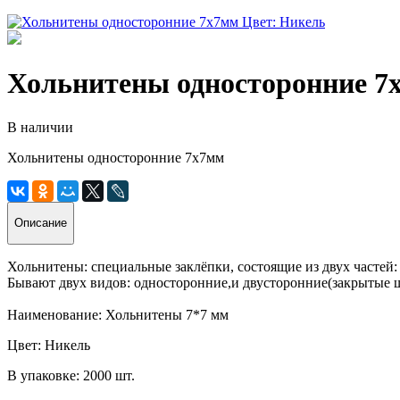
Хольнитены односторонние 7
В наличии
Хольнитены односторонние 7х7мм
Описание
Хольнитены: специальные заклёпки, состоящие из двух частей:
Бывают двух видов: односторонние,и двусторонние(закрытые ш
Наименование: Хольнитены 7*7 мм
Цвет: Никель
В упаковке: 2000 шт.