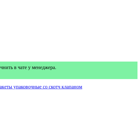
нить в чате у менеджера.
акеты упаковочные со скотч клапаном