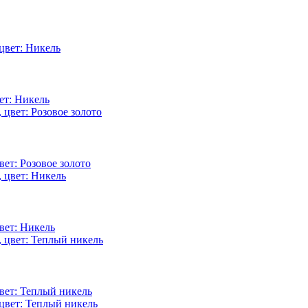
т: Никель
т: Розовое золото
ет: Никель
ет: Теплый никель