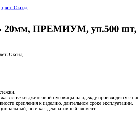
 20мм, ПРЕМИУМ, уп.500 шт, 
вет: Оксид
стежки.
вка застежки джинсовой пуговицы на одежду производится с п
жности крепления к изделию, длительном сроке эксплуатации.
циональный, но и как декоративный элемент.