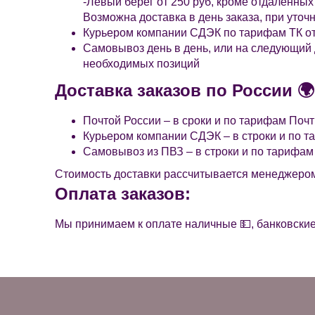
-Левый берег от 250 руб, кроме отдаленных
Возможна доставка в день заказа, при уто
Курьером компании СДЭК по тарифам ТК от 
Самовывоз день в день, или на следующий д
необходимых позиций
Доставка заказов по России 🌍
Почтой России – в сроки и по тарифам Почт
Курьером компании СДЭК – в строки и по 
Самовывоз из ПВЗ – в строки и по тарифа
Стоимость доставки рассчитывается менеджеро
Оплата заказов:
Мы принимаем к оплате наличные 💵, банковски