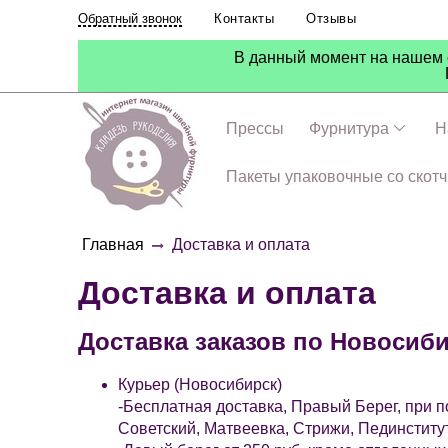
Контакты
Отзывы
Обратный звонок
В данный момент на нашем с
Прессы
Фурнитура
Н
Пакеты упаковочные со скот
Главная
Доставка и оплата
Доставка и оплата
Доставка заказов по Новосиби
Курьер (Новосибирск)
-Бесплатная доставка, Правый Берег, при п
Советский, Матвеевка, Стрижи, Пединститут