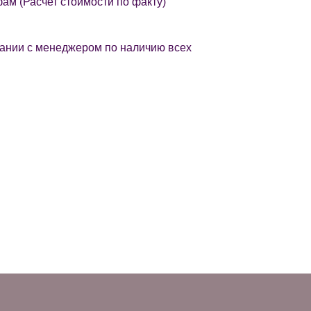
фам (Расчет стоимости по факту)
овании с менеджером по наличию всех